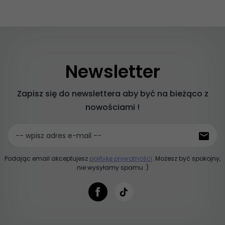
Newsletter
Zapisz się do newslettera aby być na bieżąco z
nowościami !
-- wpisz adres e-mail --
Podając email akceptujesz
politykę prywatności
. Możesz być spokojny,
nie wysyłamy spamu :)