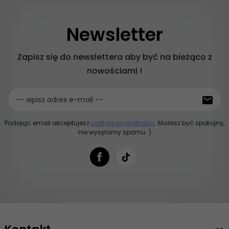
Newsletter
Zapisz się do newslettera aby być na bieżąco z
nowościami !
-- wpisz adres e-mail --
Podając email akceptujesz
politykę prywatności
. Możesz być spokojny,
nie wysyłamy spamu :)