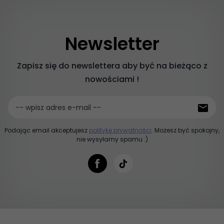
Newsletter
Zapisz się do newslettera aby być na bieżąco z
nowościami !
-- wpisz adres e-mail --
Podając email akceptujesz
politykę prywatności
. Możesz być spokojny,
nie wysyłamy spamu :)