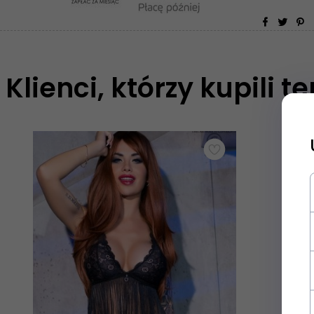
Klienci, którzy kupili t