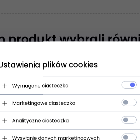
en produkt wybrali równi
Ustawienia plików cookies
Wymagane ciasteczka
Marketingowe ciasteczka
Analityczne ciasteczka
Wysyłanie danych marketingowych