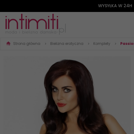
WYSYŁKA W 24H
Strona główna
Bielizna erotyczna
Komplety
Passio