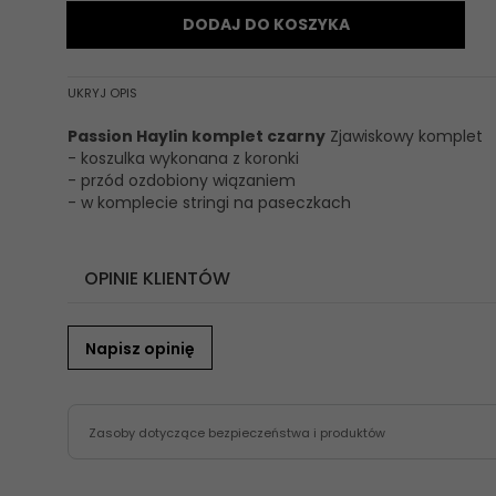
DODAJ DO KOSZYKA
UKRYJ OPIS
Passion Haylin komplet czarny
Zjawiskowy komplet
- koszulka wykonana z koronki
- przód ozdobiony wiązaniem
- w komplecie stringi na paseczkach
OPINIE KLIENTÓW
Napisz opinię
Zasoby dotyczące bezpieczeństwa i produktów