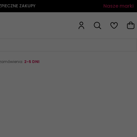
Nasze marki
ZPIECZNE ZAKUPY
 zamówienia:
2-5 DNI