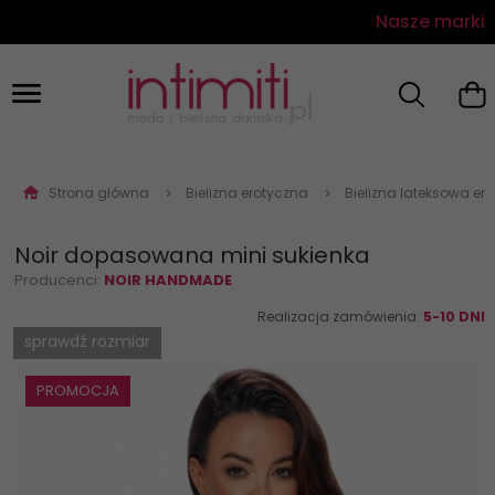
Nasze marki
Strona główna
Bielizna erotyczna
Bielizna lateksowa er
Noir dopasowana mini sukienka
Producenci:
NOIR HANDMADE
Realizacja zamówienia:
5-10 DNI
sprawdź rozmiar
PROMOCJA