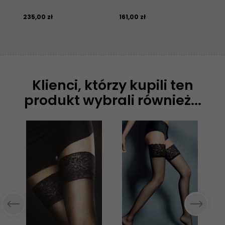
235,
00
zł
161,
00
zł
146
Klienci, którzy kupili ten
produkt wybrali również...