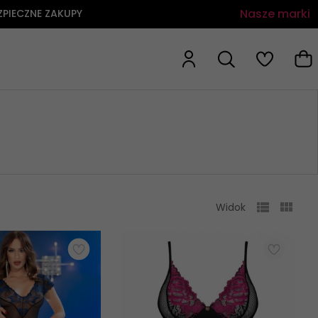
Nasze marki
ZPIECZNE ZAKUPY
Widok