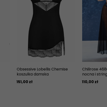
Obsessive Lobellis Chemise
Chilirose 468
koszulka damska
nocna i string
151,
00
zł
110,
00
zł