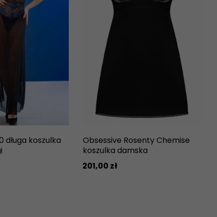
0 długa koszulka
Obsessive Rosenty Chemise
i
koszulka damska
201,
00
zł