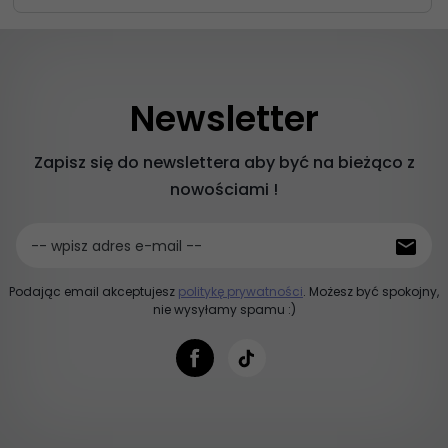
Newsletter
Zapisz się do newslettera aby być na bieżąco z
nowościami !
-- wpisz adres e-mail --
Podając email akceptujesz
politykę prywatności
. Możesz być spokojny,
nie wysyłamy spamu :)