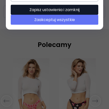
Zapisz ustawienia i zamknij
Zasoby dotyczące bezpieczeństwa i produktów
Zaakceptuj wszystkie
Polecamy