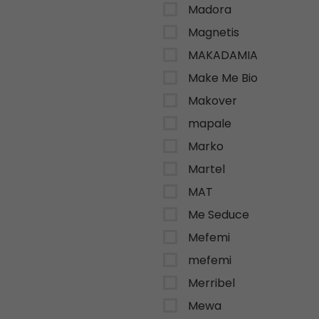
Madora
Magnetis
MAKADAMIA
Make Me Bio
Makover
mapale
Marko
Martel
MAT
Me Seduce
Mefemi
mefemi
Merribel
Mewa