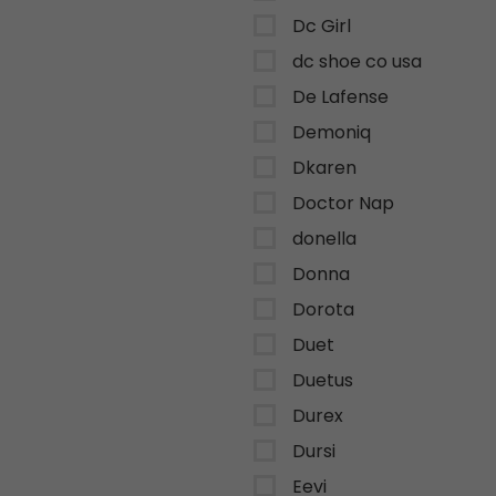
Dc Girl
dc shoe co usa
De Lafense
Demoniq
Dkaren
Doctor Nap
donella
Donna
Dorota
Duet
Duetus
Durex
Dursi
Eevi