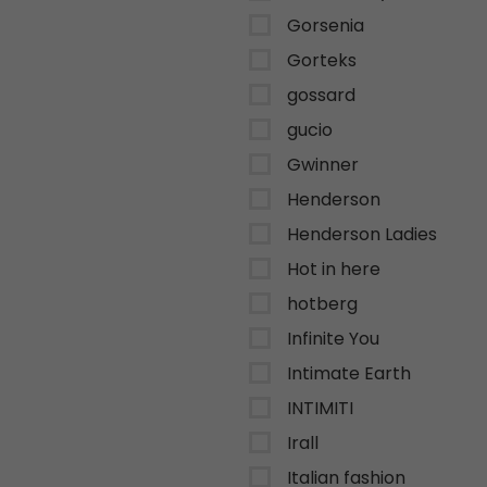
Gorsenia
Gorteks
gossard
gucio
Gwinner
Henderson
Henderson Ladies
Hot in here
hotberg
Infinite You
Intimate Earth
INTIMITI
Irall
Italian fashion