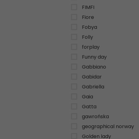
FIMFI
Fiore
Fobya
Folly
forplay
Funny day
Gabbiano
Gabidar
Gabriella
Gaia
Gatta
gawrońska
geographical norway
Golden lady