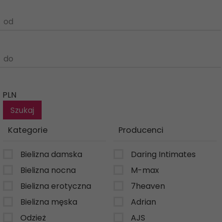
od
do
PLN
Kategorie
Producenci
Bielizna damska
Daring Intimates
Bielizna nocna
M-max
Bielizna erotyczna
7heaven
Bielizna męska
Adrian
Odzież
AJS