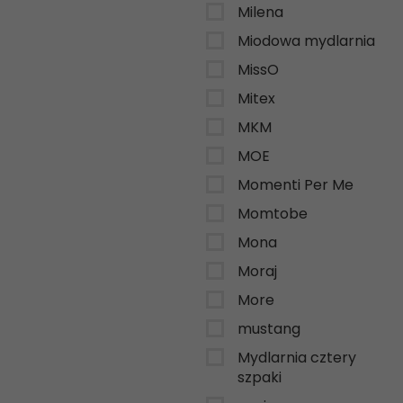
Milena
Miodowa mydlarnia
MissO
Mitex
MKM
MOE
Momenti Per Me
Momtobe
Mona
Moraj
More
mustang
Mydlarnia cztery
szpaki