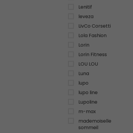
Lenitif
leveza
LivCo Corsetti
Lola Fashion
Lorin
Lorin Fitness
LOU LOU
Luna
lupo
lupo line
Lupoline
m-max
mademoiselle
sommeil