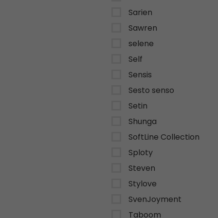
Sarien
Sawren
selene
Self
Sensis
Sesto senso
Setin
Shunga
SoftLine Collection
Sploty
Steven
Stylove
SvenJoyment
Taboom