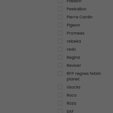
Passion
PeekaBoo
Pierre Cardin
Pigeon
Promees
rebeka
redo
Regina
Reviver
RFP regnes fetish
planet
risocks
Roco
Róża
SAF