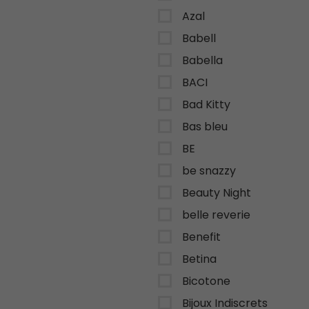
Azal
Babell
Babella
BACI
Bad Kitty
Bas bleu
BE
be snazzy
Beauty Night
belle reverie
Benefit
Betina
Bicotone
Bijoux Indiscrets