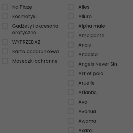
Na Plażę
Alles
Kosmetyki
Allure
Gadżety i akcesoria
Alpha male
erotyczne
Ambigante
WYPRZEDAŻ
Anais
Karta podarunkowa
Andalea
Maseczki ochronne
Angels Never Sin
Art of polo
Aruelle
Atlantic
Ava
Avanua
Awama
Axami