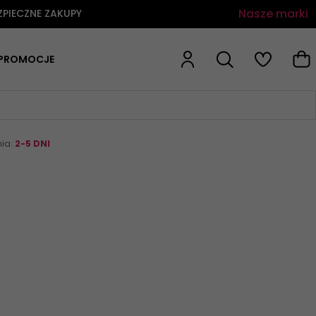
Nasze marki
ZPIECZNE ZAKUPY
PROMOCJE
nia:
2-5 DNI