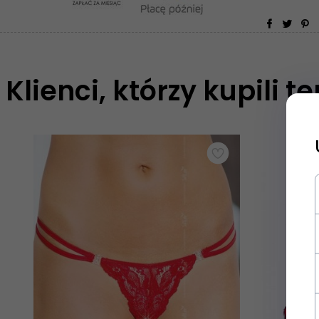
Klienci, którzy kupili t