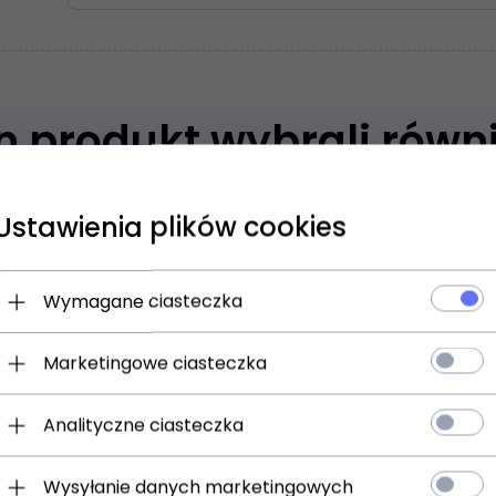
en produkt wybrali równi
Ustawienia plików cookies
Wymagane ciasteczka
Marketingowe ciasteczka
Analityczne ciasteczka
Wysyłanie danych marketingowych