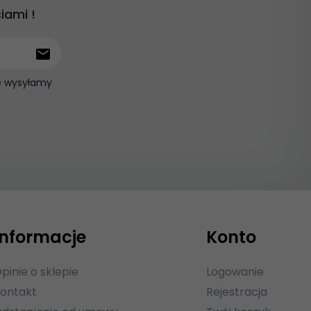
iami !
ie wysyłamy
Informacje
Konto
pinie o sklepie
Logowanie
ontakt
Rejestracja