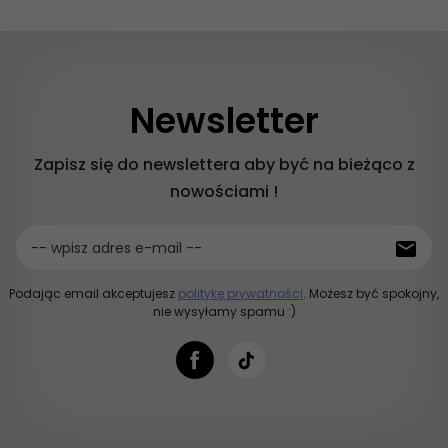
Newsletter
Zapisz się do newslettera aby być na bieżąco z
nowościami !
-- wpisz adres e-mail --
Podając email akceptujesz
politykę prywatności
. Możesz być spokojny,
nie wysyłamy spamu :)