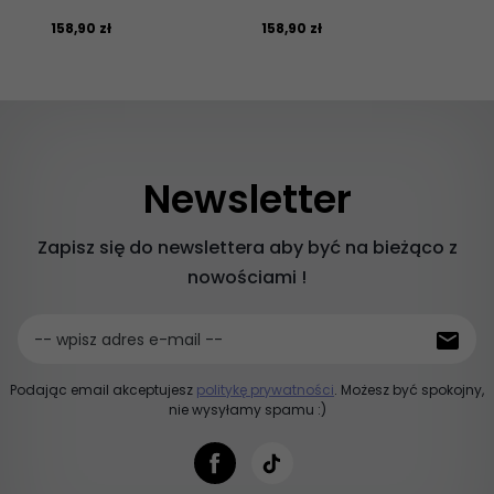
158,
90
zł
158,
90
zł
69,
Newsletter
Zapisz się do newslettera aby być na bieżąco z
nowościami !
-- wpisz adres e-mail --
Podając email akceptujesz
politykę prywatności
. Możesz być spokojny,
nie wysyłamy spamu :)