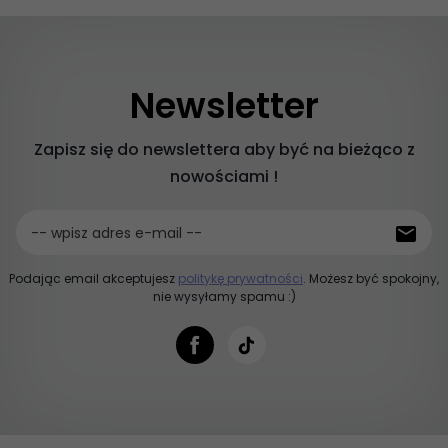
Newsletter
Zapisz się do newslettera aby być na bieżąco z
nowościami !
-- wpisz adres e-mail --
Podając email akceptujesz
politykę prywatności
. Możesz być spokojny,
nie wysyłamy spamu :)