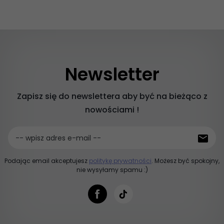
Newsletter
Zapisz się do newslettera aby być na bieżąco z
nowościami !
-- wpisz adres e-mail --
Podając email akceptujesz
politykę prywatności
. Możesz być spokojny,
nie wysyłamy spamu :)