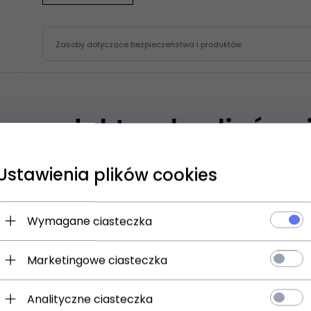
Zasoby dotyczące bezpieczeństwa i produktów
en produkt wybrali równi
Ustawienia plików cookies
A
PROMOCJA
Wymagane ciasteczka
Marketingowe ciasteczka
Analityczne ciasteczka