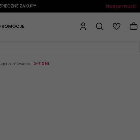
Nasze marki
ZPIECZNE ZAKUPY
PROMOCJE
acja zamówienia:
2-7 DNI