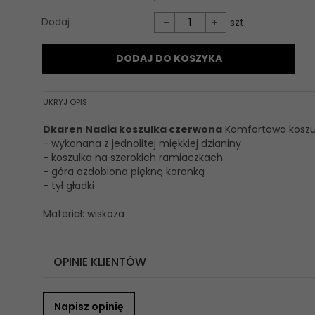
Dodaj
szt.
DODAJ DO KOSZYKA
UKRYJ OPIS
Dkaren Nadia koszulka czerwona
Komfortowa koszu
- wykonana z jednolitej miękkiej dzianiny
- koszulka na szerokich ramiaczkach
- góra ozdobiona piękną koronką
- tył gładki
Materiał: wiskoza
OPINIE KLIENTÓW
Napisz opinię