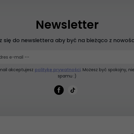
Newsletter
z się do newslettera aby być na bieżąco z nowośc
dres e-mail --
mail akceptujesz
politykę prywatności
. Możesz być spokojny, n
spamu :)