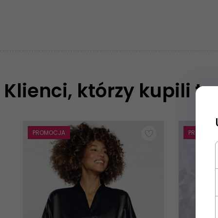
Klienci, którzy kupili t
PROMOCJA
PROMOCJ