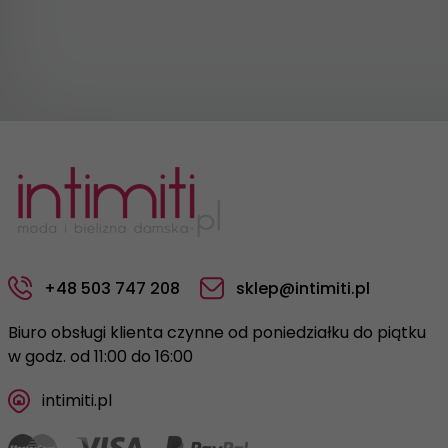
+48 503 747 208
sklep@intimiti.pl
Biuro obsługi klienta czynne od poniedziałku do piątku
w godz. od 11:00 do 16:00
intimiti.pl