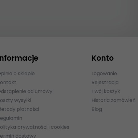
Informacje
Konto
pinie o sklepie
Logowanie
ontakt
Rejestracja
dstąpienie od umowy
Twój koszyk
oszty wysyłki
Historia zamówień
etody płatności
Blog
egulamin
olityka prywatności i cookies
ermin dostawy