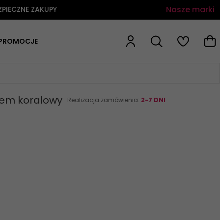
Nasze marki
ZPIECZNE ZAKUPY
PROMOCJE
rem koralowy
Realizacja zamówienia:
2-7 DNI