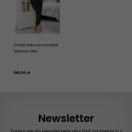
Unikat welurowy komplet
dresowy Geri
195,
00
zł
Newsletter
Zapisz się do newslettera aby być na bieżąco z