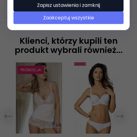
Zapisz ustawienia i zamknij
Zasoby dotyczące bezpieczeństwa i produktów
Zaakceptuj wszystkie
Klienci, którzy kupili ten
produkt wybrali również...
PROMOCJA