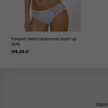
Paripari Vesta biustonosz push-up
biały
109,
00
zł
Zapis