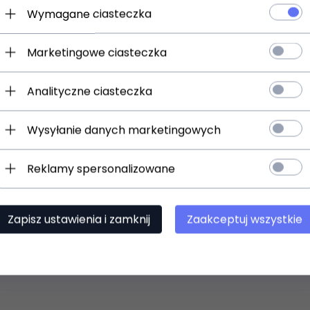
Wymagane ciasteczka
en produkt wybrali równi
Marketingowe ciasteczka
Analityczne ciasteczka
Wysyłanie danych marketingowych
Reklamy spersonalizowane
Zapisz ustawienia i zamknij
Zaakceptuj wszystkie