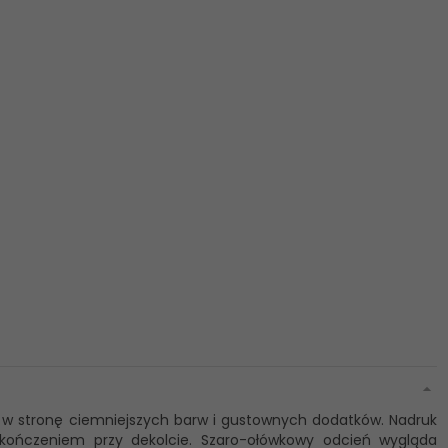
on w stronę ciemniejszych barw i gustownych dodatków. Nadruk
kończeniem przy dekolcie. Szaro-ołówkowy odcień wygląda