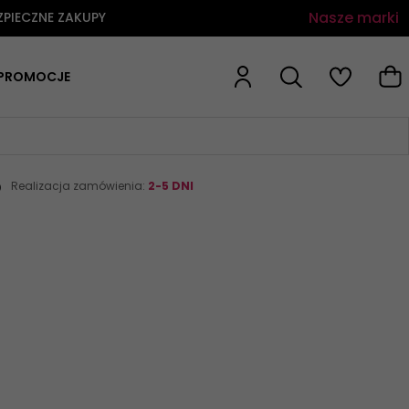
Nasze marki
ZPIECZNE ZAKUPY
PROMOCJE
p
Realizacja zamówienia:
2-5 DNI