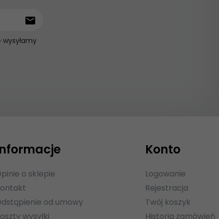
ie wysyłamy
Informacje
Konto
pinie o sklepie
Logowanie
ontakt
Rejestracja
dstąpienie od umowy
Twój koszyk
oszty wysyłki
Historia zamówień