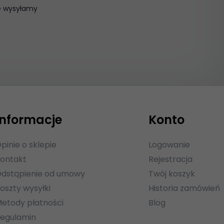
ie wysyłamy
Informacje
Konto
pinie o sklepie
Logowanie
ontakt
Rejestracja
dstąpienie od umowy
Twój koszyk
oszty wysyłki
Historia zamówień
etody płatności
Blog
egulamin