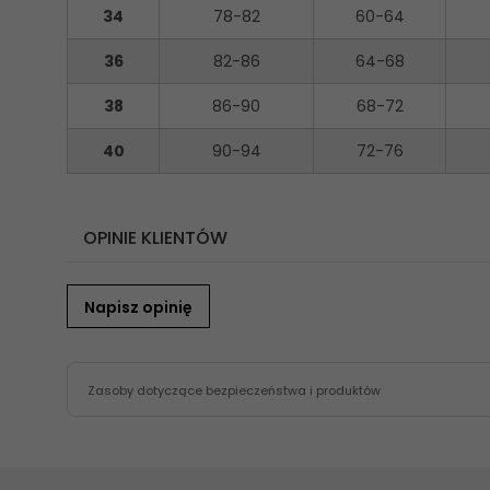
34
78-82
60-64
36
82-86
64-68
38
86-90
68-72
40
90-94
72-76
OPINIE KLIENTÓW
Napisz opinię
Zasoby dotyczące bezpieczeństwa i produktów