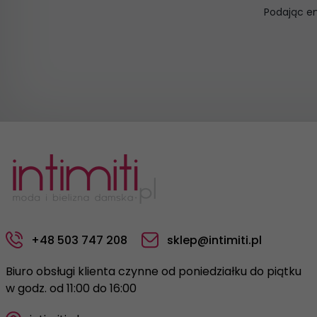
Podając e
+48 503 747 208
sklep@intimiti.pl
Biuro obsługi klienta czynne od poniedziałku do piątku
w godz. od 11:00 do 16:00