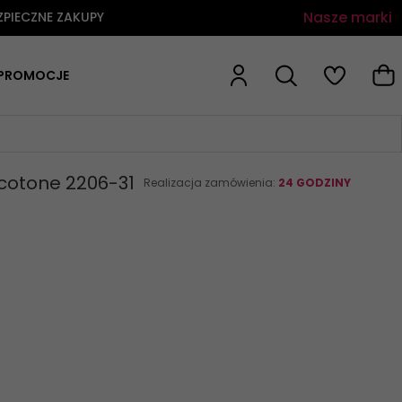
Nasze marki
ZPIECZNE ZAKUPY
PROMOCJE
cotone 2206-31
Realizacja zamówienia:
24 GODZINY