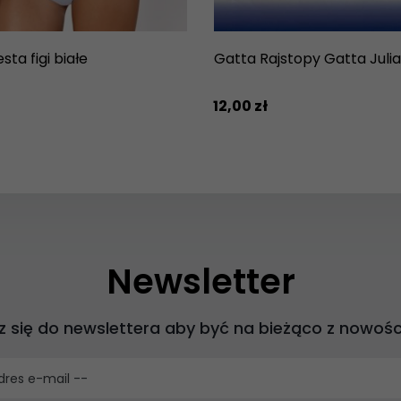
sta figi białe
Gatta Rajstopy Gatta Julia
12,
00
zł
Newsletter
z się do newslettera aby być na bieżąco z nowośc
dres e-mail --