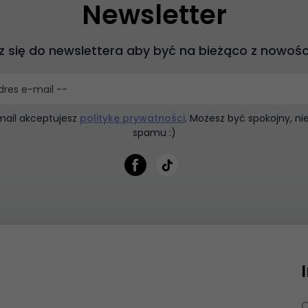
Newsletter
z się do newslettera aby być na bieżąco z nowośc
dres e-mail --
mail akceptujesz
politykę prywatności
. Możesz być spokojny, n
spamu :)
O