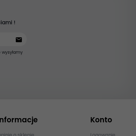
iami !
ie wysyłamy
Informacje
Konto
pinie o sklepie
Logowanie