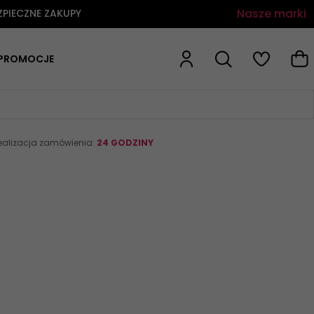
Nasze marki
ZPIECZNE ZAKUPY
PROMOCJE
ealizacja zamówienia:
24 GODZINY