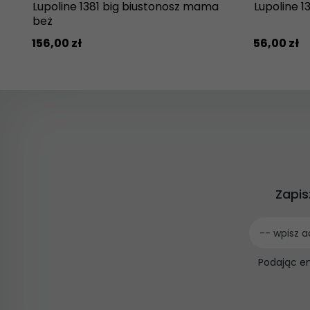
Lupoline 1381 big biustonosz mama
Lupoline 13
beż
156,
00
zł
56,
00
zł
Zapis
-- wpisz a
Podając e