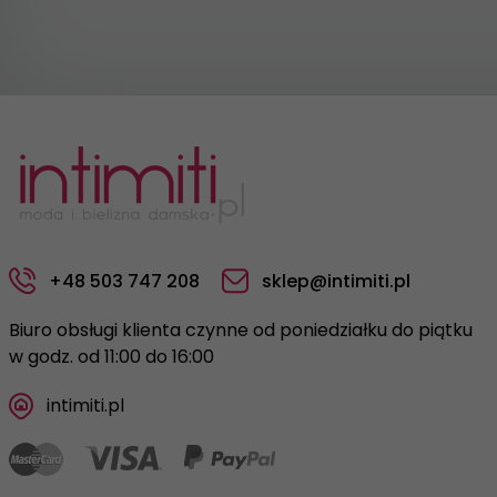
+48 503 747 208
sklep@intimiti.pl
Biuro obsługi klienta czynne od poniedziałku do piątku
w godz. od 11:00 do 16:00
intimiti.pl