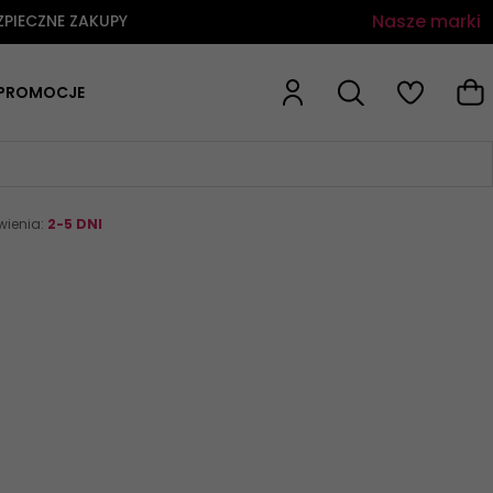
Nasze marki
ZPIECZNE ZAKUPY
PROMOCJE
wienia:
2-5 DNI