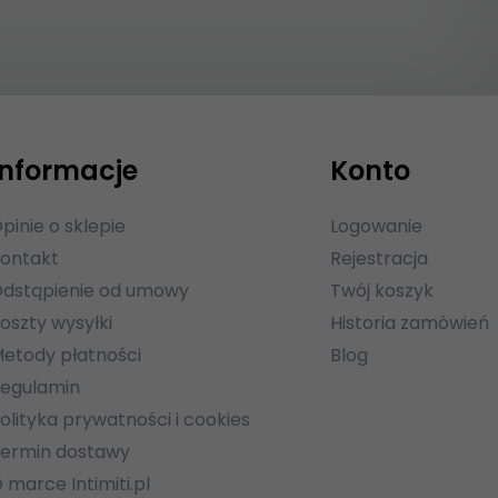
Informacje
Konto
pinie o sklepie
Logowanie
ontakt
Rejestracja
dstąpienie od umowy
Twój koszyk
oszty wysyłki
Historia zamówień
etody płatności
Blog
egulamin
olityka prywatności i cookies
ermin dostawy
 marce Intimiti.pl