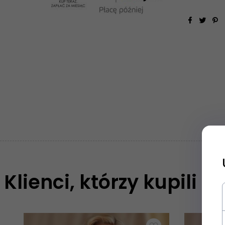
Klienci, którzy kupili t