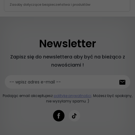
Zasoby dotyczące bezpieczeństwa i produktów
Newsletter
Zapisz się do newslettera aby być na bieżąco z
nowościami !
-- wpisz adres e-mail --
Podając email akceptujesz
politykę prywatności
. Możesz być spokojny,
nie wysyłamy spamu :)