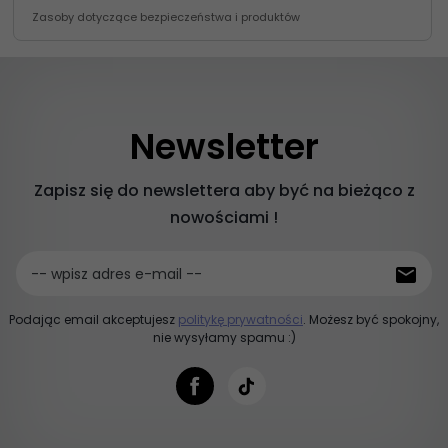
Zasoby dotyczące bezpieczeństwa i produktów
Newsletter
Zapisz się do newslettera aby być na bieżąco z
nowościami !
-- wpisz adres e-mail --
Podając email akceptujesz
politykę prywatności
. Możesz być spokojny,
nie wysyłamy spamu :)