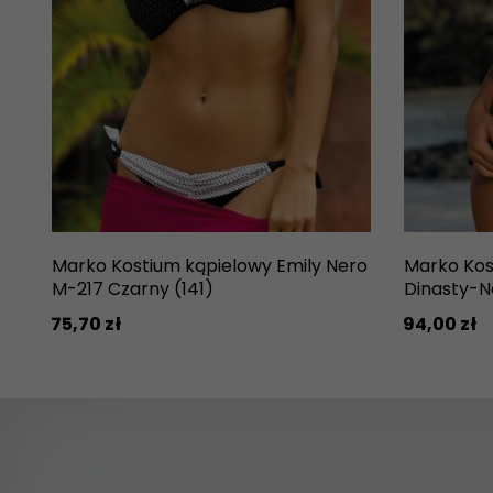
Marko Kostium kąpielowy Emily Nero
Marko Kos
M-217 Czarny (141)
Dinasty-N
75,
70
zł
94,
00
zł