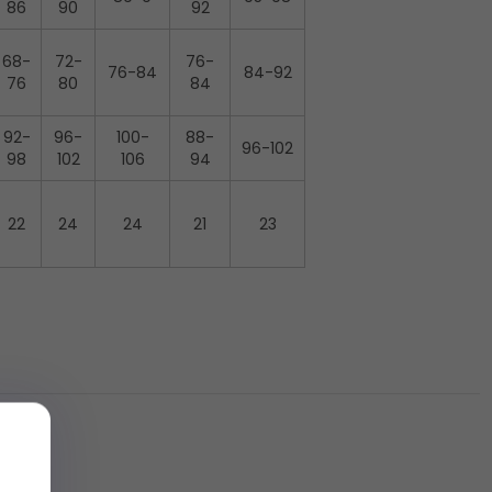
86
90
92
68-
72-
76-
76-84
84-92
76
80
84
92-
96-
100-
88-
96-102
98
102
106
94
22
24
24
21
23