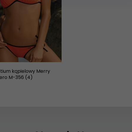
tium kąpielowy Merry
ero M-356 (4)