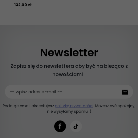
132,
00
zł
Newsletter
Zapisz się do newslettera aby być na bieżąco z
nowościami !
-- wpisz adres e-mail --
Podając email akceptujesz
politykę prywatności
. Możesz być spokojny,
nie wysyłamy spamu :)