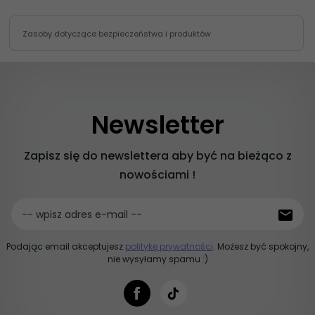
Zasoby dotyczące bezpieczeństwa i produktów
Newsletter
Zapisz się do newslettera aby być na bieżąco z
nowościami !
-- wpisz adres e-mail --
Podając email akceptujesz
politykę prywatności
. Możesz być spokojny,
nie wysyłamy spamu :)