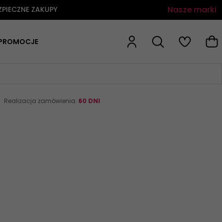
Nasze marki
ZPIECZNE ZAKUPY
PROMOCJE
Realizacja zamówienia:
60 DNI