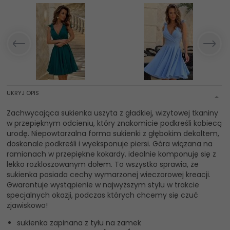
UKRYJ OPIS
Zachwycająca sukienka uszyta z gładkiej, wizytowej tkaniny
w przepięknym odcieniu, który znakomicie podkreśli kobiecą
urodę. Niepowtarzalna forma sukienki z głębokim dekoltem,
doskonale podkreśli i wyeksponuje piersi. Góra wiązana na
ramionach w przepiękne kokardy. idealnie komponuję się z
lekko rozkloszowanym dołem. To wszystko sprawia, że
sukienka posiada cechy wymarzonej wieczorowej kreacji.
Gwarantuje wystąpienie w najwyższym stylu w trakcie
specjalnych okazji, podczas których chcemy się czuć
zjawiskowo!
sukienka zapinana z tyłu na zamek