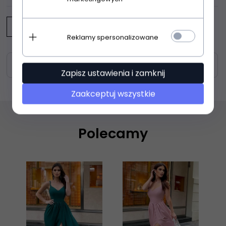
Napisz opinię
Reklamy spersonalizowane
Zasoby dotyczące bezpieczeństwa i produktów
Zapisz ustawienia i zamknij
Zaakceptuj wszystkie
Polecamy