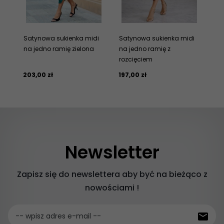
Satynowa sukienka midi
Satynowa sukienka midi
na jedno ramię zielona
na jedno ramię z
rozcięciem
203,
00
zł
197,
00
zł
Newsletter
Zapisz się do newslettera aby być na bieżąco z
nowościami !
-- wpisz adres e-mail --