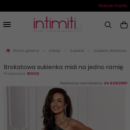
Nasze marki
Strona główna
Odzież
Sukienki
Sukienki ołówkowe
Brokatowa sukienka midi na jedno ramię
Producenci:
ROCO
Realizacja zamówienia:
24 GODZINY