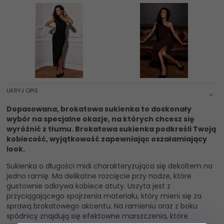
UKRYJ OPIS
Dopasowana, brokatowa sukienka to doskonały
wybór na specjalne okazje, na których chcesz się
wyróżnić z tłumu. Brokatowa sukienka podkreśli Twoją
kobiecość, wyjątkowość zapewniając oszałamiający
look.
Sukienka o długości midi charakteryzująca się dekoltem na
jedno ramię. Ma delikatne rozcięcie przy nodze, które
gustownie odkrywa kobiece atuty. Uszyta jest z
przyciągającego spojrzenia materiału, który mieni się za
sprawą brokatowego akcentu. Na ramieniu oraz z boku
spódnicy znajdują się efektowne marszczenia, które