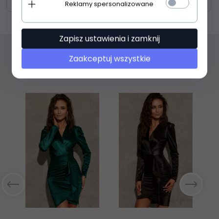
Zasoby dotyczące bezpieczeństwa i produktów
Reklamy spersonalizowane
Zapisz ustawienia i zamknij
Zaakceptuj wszystkie
Polecamy