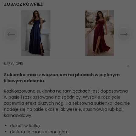
ZOBACZ RÓWNIEŻ
UKRYJ OPIS
Sukienka maxi z wiązaniem na plecach w pięknym
liliowym odcieniu.
Rozkloszowana sukienka na ramiączkach jest dopasowana
w pasie i rozkloszowana na spódnicy. Wysokie rozcięcie
zapewnia efekt dłużych nóg. Ta seksowna sukienka idealnie
nadaje się na takie okazje jak wesele, studniówka lub bal
karnawałowy.
dekolt w łódkę
delikatnie marszczona góra