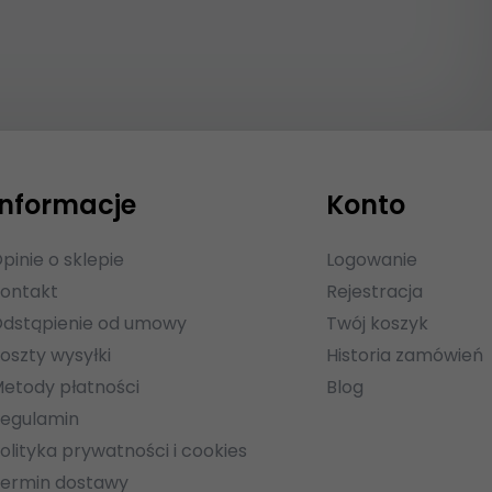
Informacje
Konto
pinie o sklepie
Logowanie
ontakt
Rejestracja
dstąpienie od umowy
Twój koszyk
oszty wysyłki
Historia zamówień
etody płatności
Blog
egulamin
olityka prywatności i cookies
ermin dostawy