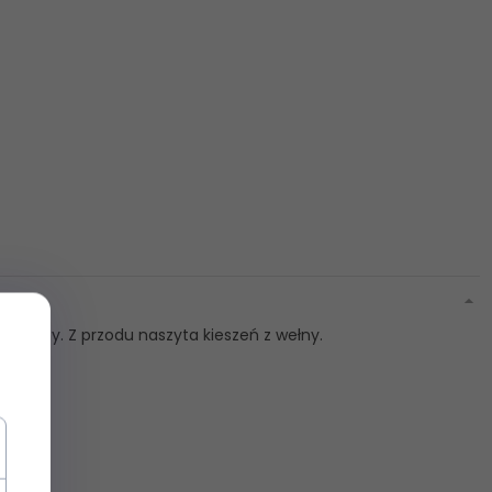
 wełny. Z przodu naszyta kieszeń z wełny.