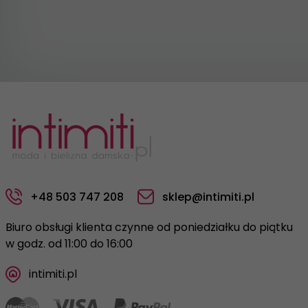
+48 503 747 208
sklep@intimiti.pl
Biuro obsługi klienta czynne od poniedziałku do piątku
w godz. od 11:00 do 16:00
intimiti.pl