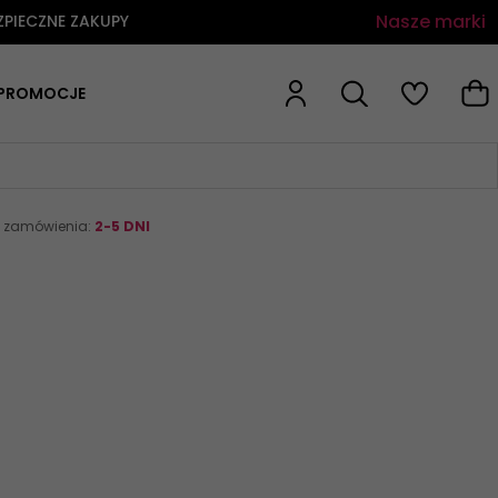
Nasze marki
ZPIECZNE ZAKUPY
PROMOCJE
a zamówienia:
2-5 DNI