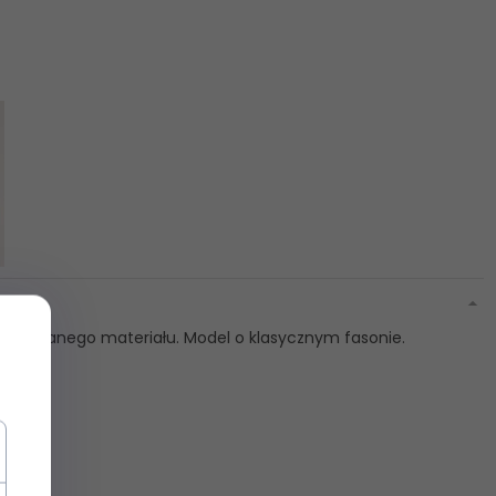
rążkowanego materiału. Model o klasycznym fasonie.