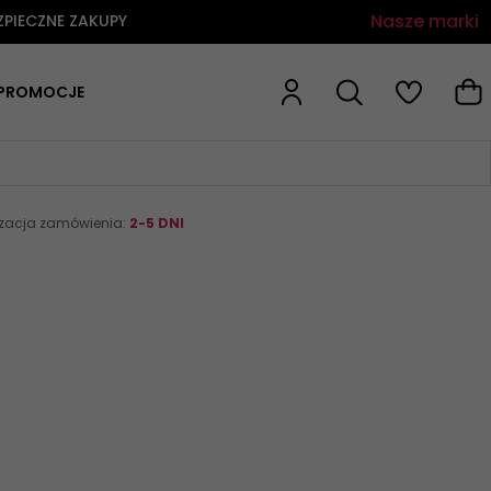
Nasze marki
ZPIECZNE ZAKUPY
PROMOCJE
izacja zamówienia:
2-5 DNI