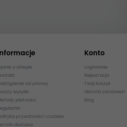
Informacje
Konto
pinie o sklepie
Logowanie
ontakt
Rejestracja
dstąpienie od umowy
Twój koszyk
oszty wysyłki
Historia zamówień
etody płatności
Blog
egulamin
olityka prywatności i cookies
ermin dostawy