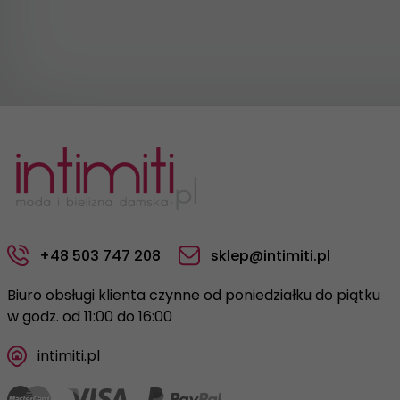
+48 503 747 208
sklep@intimiti.pl
Biuro obsługi klienta czynne od poniedziałku do piątku
w godz. od 11:00 do 16:00
intimiti.pl