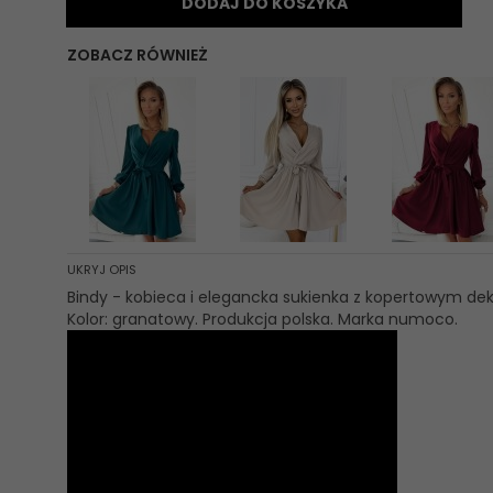
DODAJ DO KOSZYKA
ZOBACZ RÓWNIEŻ
UKRYJ OPIS
Bindy - kobieca i elegancka sukienka z kopertowym d
Kolor: granatowy. Produkcja polska. Marka numoco.