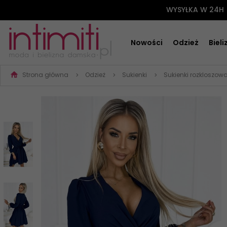
WYSYŁKA W 24H
Nowości
Odzież
Biel
Strona główna
Odzież
Sukienki
Sukienki rozkloszow