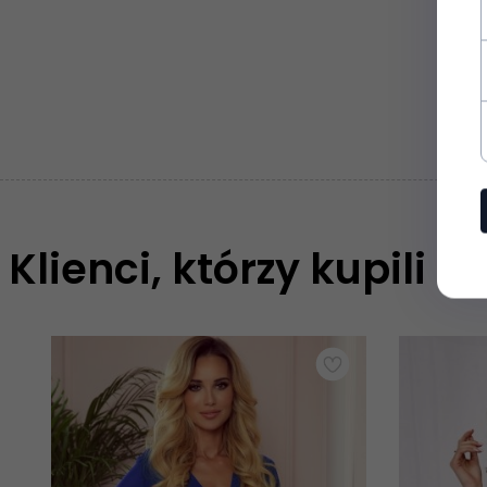
Klienci, którzy kupili t