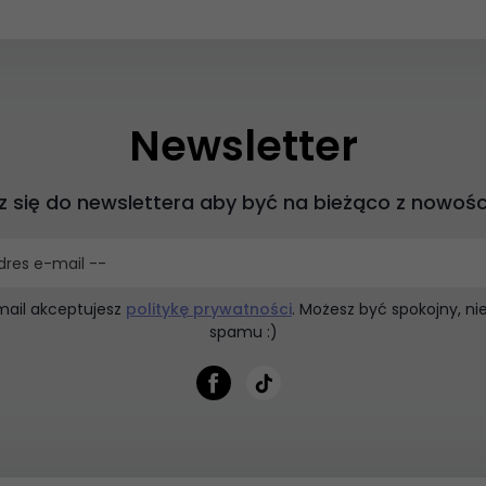
Newsletter
z się do newslettera aby być na bieżąco z nowośc
dres e-mail --
mail akceptujesz
politykę prywatności
. Możesz być spokojny, n
spamu :)