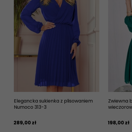
Elegancka sukienka z plisowaniem
Zwiewna b
Numoco 313-3
wieczorow
289,
00
zł
198,
00
zł