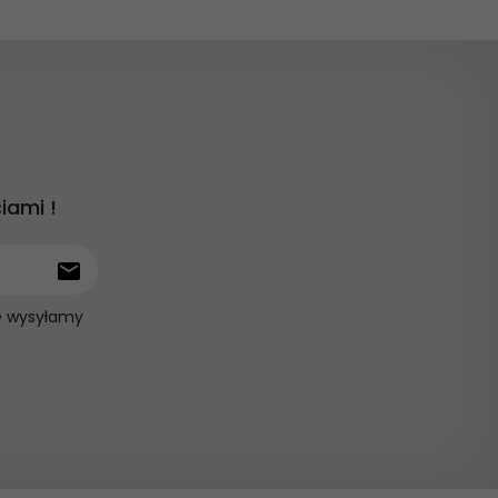
iami !
ie wysyłamy