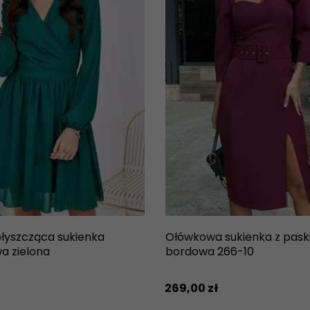
łyszcząca sukienka
Ołówkowa sukienka z pas
a zielona
bordowa 266-10
269,
00
zł