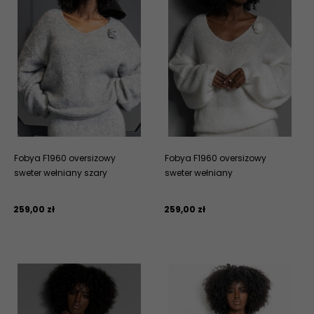
Fobya F1960 oversizowy
Fobya F1960 oversizowy
sweter wełniany szary
sweter wełniany
259,
00
zł
259,
00
zł