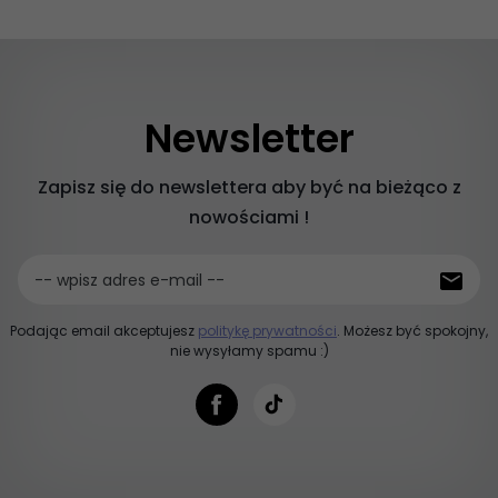
Newsletter
Zapisz się do newslettera aby być na bieżąco z
nowościami !
-- wpisz adres e-mail --
Podając email akceptujesz
politykę prywatności
. Możesz być spokojny,
nie wysyłamy spamu :)