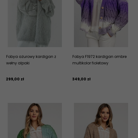
Fobya ażurowy kardigan z
Fobya F1972 kardigan ombre
wełny alpaki
multikolor fioletowy
299,
00
zł
349,
00
zł