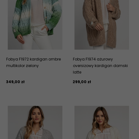
Fobya F1972 kardigan ombre
Fobya F1974 ażurowy
multikolor zielony
oversizowy kardigan damski
latte
349,
00
zł
299,
00
zł