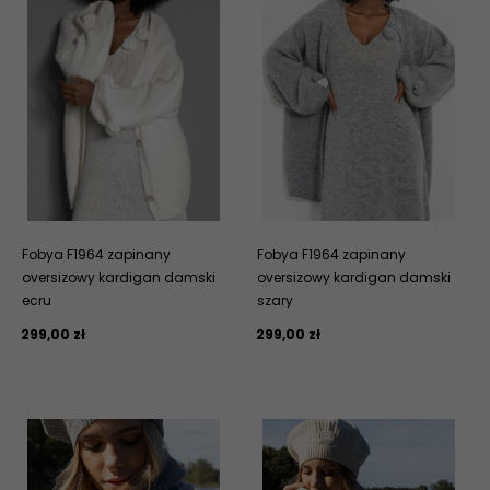
Fobya F1964 zapinany
Fobya F1964 zapinany
oversizowy kardigan damski
oversizowy kardigan damski
ecru
szary
299,
00
zł
299,
00
zł