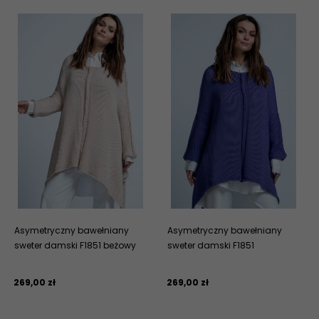
Asymetryczny bawełniany
Asymetryczny bawełniany
sweter damski F1851 beżowy
sweter damski F1851
269,
00
zł
269,
00
zł