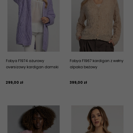
Fobya F1974 ażurowy
Fobya F1967 kardigan z wełny
oversizowy kardigan damski
alpaka beżowy
299,
00
zł
399,
00
zł