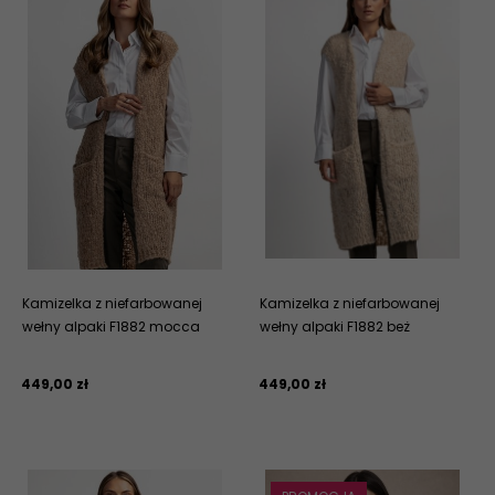
Kamizelka z niefarbowanej
Kamizelka z niefarbowanej
wełny alpaki F1882 mocca
wełny alpaki F1882 beż
449,
00
zł
449,
00
zł