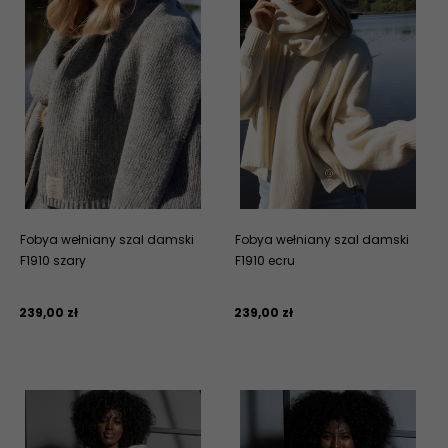
Fobya wełniany szal damski
Fobya wełniany szal damski
F1910 szary
F1910 ecru
239,
00
zł
239,
00
zł