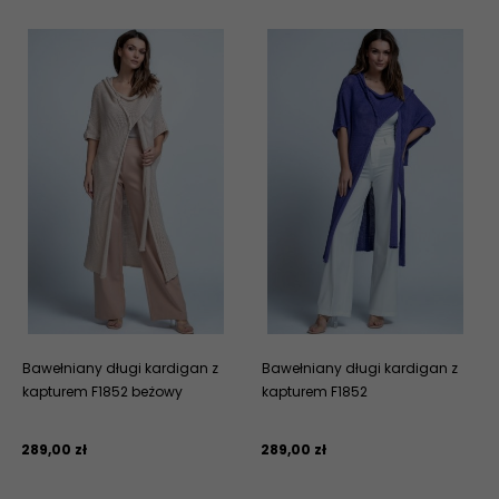
Bawełniany długi kardigan z
Bawełniany długi kardigan z
kapturem F1852 beżowy
kapturem F1852
289,
00
zł
289,
00
zł