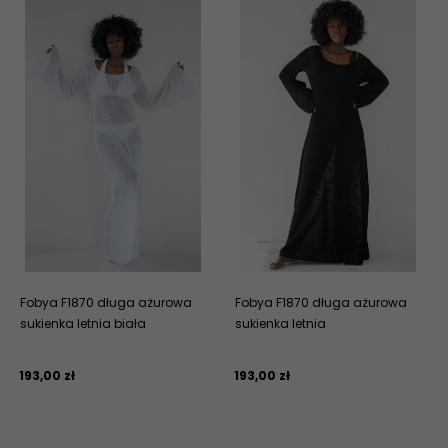
Fobya F1870 długa ażurowa
Fobya F1870 długa ażurowa
sukienka letnia biała
sukienka letnia
193,
00
zł
193,
00
zł