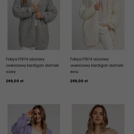
Fobya F1974 ażurowy
Fobya F1974 ażurowy
oversizowy kardigan damski
oversizowy kardigan damski
szary
ecru
299,
00
zł
299,
00
zł