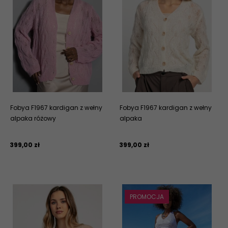
Fobya F1967 kardigan z wełny
Fobya F1967 kardigan z wełny
alpaka różowy
alpaka
399,
00
zł
399,
00
zł
PROMOCJA