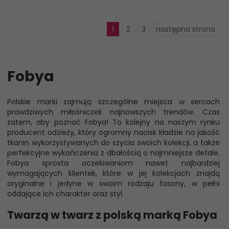
1
2
3
następna strona
Fobya
Polskie marki zajmują szczególne miejsca w sercach
prawdziwych miłośniczek najnowszych trendów. Czas
zatem, aby poznać Fobya! To kolejny na naszym rynku
producent odzieży, który ogromny nacisk kładzie na jakość
tkanin wykorzystywanych do szycia swoich kolekcji, a także
perfekcyjne wykończenia z dbałością o najmniejsze detale.
Fobya sprosta oczekiwaniom nawet najbardziej
wymagających klientek, które w jej kolekcjach znajdą
oryginalne i jedyne w swoim rodzaju fasony, w pełni
oddające ich charakter oraz styl.
Twarzą w twarz z polską marką Fobya